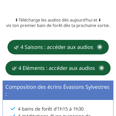
⬇️ Télécharge les audios dès aujourd’hui et ⬇️
vis ton premier bain de forêt dès ta prochaine sortie.
🌿 4 Saisons : accéder aux audios
🌿 4 Eléments : accéder aux audios
Composition des écrins Évasions Sylvestres
:
4 bains de forêt d’1h15 à 1h30