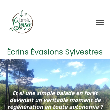
Écrins Évasions Sylvestres
Et si une simple balade en forêt
devenait un véritable moment de
régénération en toute autonomie ?